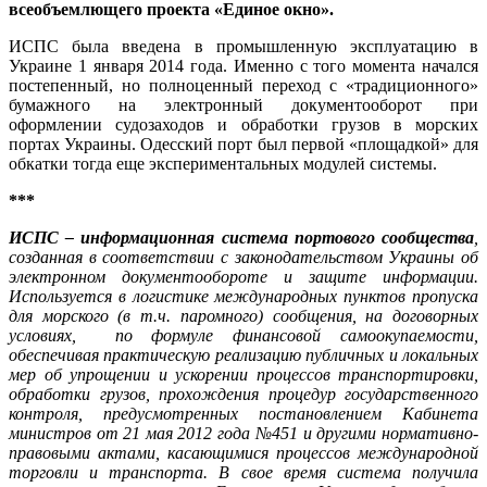
всеобъемлющего проекта «Единое окно».
ИСПС была введена в промышленную эксплуатацию в
Украине 1 января 2014 года. Именно с того момента начался
постепенный, но полноценный переход с «традиционного»
бумажного на электронный документооборот при
оформлении судозаходов и обработки грузов в морских
портах Украины. Одесский порт был первой «площадкой» для
обкатки тогда еще экспериментальных модулей системы.
***
ИСПС – информационная система портового сообщества
,
созданная в соответствии с законодательством Украины об
электронном документообороте и защите информации.
Используется в логистике международных пунктов пропуска
для морского (в т.ч. паромного) сообщения, на договорных
условиях, по формуле финансовой самоокупаемости,
обеспечивая практическую реализацию публичных и локальных
мер об упрощении и ускорении процессов транспортировки,
обработки грузов, прохождения процедур государственного
контроля, предусмотренных постановлением Кабинета
министров от 21 мая 2012 года №451 и другими нормативно-
правовыми актами, касающимися процессов международной
торговли и транспорта. В свое время система получила