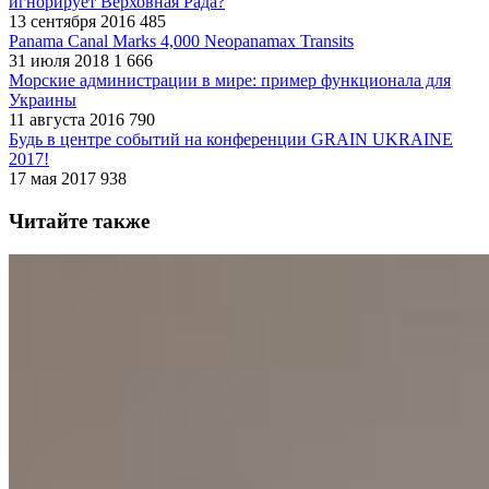
игнорирует Верховная Рада?
13 сентября 2016
485
Panama Canal Marks 4,000 Neopanamax Transits
31 июля 2018
1 666
Морские администрации в мире: пример функционала для
Украины
11 августа 2016
790
Будь в центре событий на конференции GRAIN UKRAINE
2017!
17 мая 2017
938
Читайте также