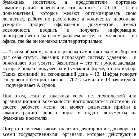
бумажных носителях, а представители портовых
администраций переносили эти данные в ИСПС. Те из
пользователей, которые желают оптимизировать свою
логистику, работу по расстановке и количеству персонала,
ускорить процесс оформления документов, имеют
возможность вводить и получать информацию
непосредственно на своем рабочем месте, т.е. удаленно – из
офиса, где бы он не находился территориально.
— Таким образом, наши партнеры самостоятельно выбирают
для себя статус. Заказчик использует систему удаленно – и
оплачивает эти услуги. Заявители – это те грузовладельцы,
которые подают документы в бумажной форме, это их выбор.
Таких компаний на сегодняшний день – 13. Цифры говорят
совершенно беспристрастно – 702 заказчика и 13 заявителей,
– подчеркивает А.Орлов.
При этом, если у заказчика услуг нет технической или
организационной возможности воспользоваться системой со
своего рабочего места, он может физически прийти в
администрацию любого порта и подать документы на
бумажных носителях.
Оператор системы также заключил двусторонние договоры со
всеми государственными органами, которые действуют в