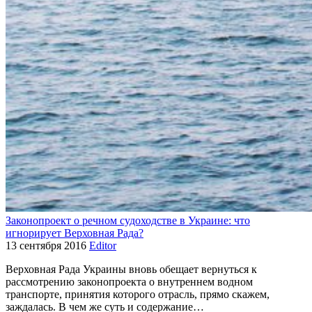
Законопроект о речном судоходстве в Украине: что
игнорирует Верховная Рада?
13 сентября 2016
Editor
Верховная Рада Украины вновь обещает вернуться к
рассмотрению законопроекта о внутреннем водном
транспорте, принятия которого отрасль, прямо скажем,
заждалась. В чем же суть и содержание…