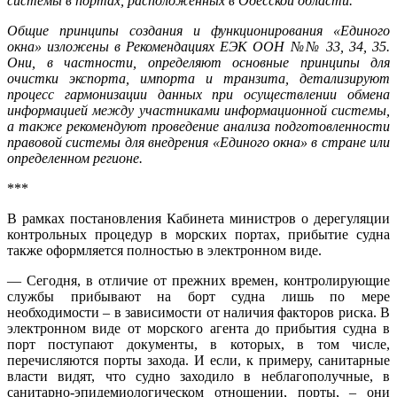
системы в портах, расположенных в Одесской области.
Общие принципы создания и функционирования «Единого
окна» изложены в Рекомендациях ЕЭК ООН №№ 33, 34, 35.
Они, в частности, определяют основные принципы для
очистки экспорта, импорта и транзита, детализируют
процесс гармонизации данных при осуществлении обмена
информацией между участниками информационной системы,
а также рекомендуют проведение анализа подготовленности
правовой системы для внедрения «Единого окна» в стране или
определенном регионе.
***
В рамках постановления Кабинета министров о дерегуляции
контрольных процедур в морских портах, прибытие судна
также оформляется полностью в электронном виде.
— Сегодня, в отличие от прежних времен, контролирующие
службы прибывают на борт судна лишь по мере
необходимости – в зависимости от наличия факторов риска. В
электронном виде от морского агента до прибытия судна в
порт поступают документы, в которых, в том числе,
перечисляются порты захода. И если, к примеру, санитарные
власти видят, что судно заходило в неблагополучные, в
санитарно-эпидемиологическом отношении, порты, – они