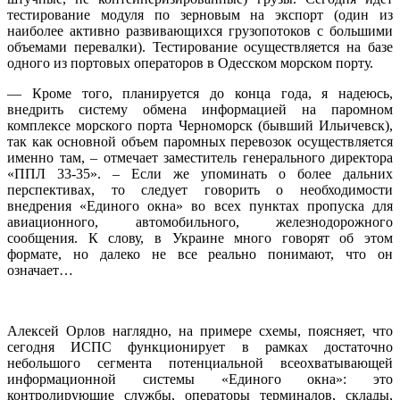
тестирование модуля по зерновым на экспорт (один из
наиболее активно развивающихся грузопотоков с большими
объемами перевалки). Тестирование осуществляется на базе
одного из портовых операторов в Одесском морском порту.
— Кроме того, планируется до конца года, я надеюсь,
внедрить систему обмена информацией на паромном
комплексе морского порта Черноморск (бывший Ильичевск),
так как основной объем паромных перевозок осуществляется
именно там, – отмечает заместитель генерального директора
«ППЛ 33-35». – Если же упоминать о более дальних
перспективах, то следует говорить о необходимости
внедрения «Единого окна» во всех пунктах пропуска для
авиационного, автомобильного, железнодорожного
сообщения. К слову, в Украине много говорят об этом
формате, но далеко не все реально понимают, что он
означает…
Алексей Орлов наглядно, на примере схемы, поясняет, что
сегодня ИСПС функционирует в рамках достаточно
небольшого сегмента потенциальной всеохватывающей
информационной системы «Единого окна»: это
контролирующие службы, операторы терминалов, склады,