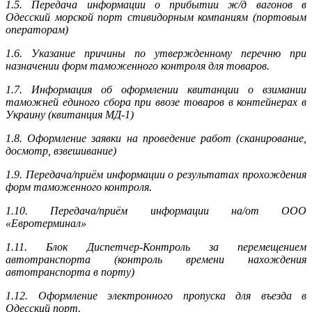
1.5. Передача информации о прибытии ж/д вагонов в
Одесский морской порт стивидорным компаниям (портовым
операторам)
1.6. Указание причины по утвержденному перечню при
назначении форм таможенного контроля для товаров.
1.7. Информация об оформлении квитанции о взимании
таможней единого сбора при ввозе товаров в контейнерах в
Украину (квитанция МД-1)
1.8. Оформление заявки на проведение работ (сканирование,
досмотр, взвешивание)
1.9. Передача/приём информации о результатах прохождения
форм таможенного контроля.
1.10. Передача/приём информации на/от ООО
«Евротерминал»
1.11. Блок Диспетчер-Контроль за перемещением
автотранспорта (контроль времени нахождения
автотранспорта в порту)
1.12. Оформление электронного пропуска для въезда в
Одесский порт.