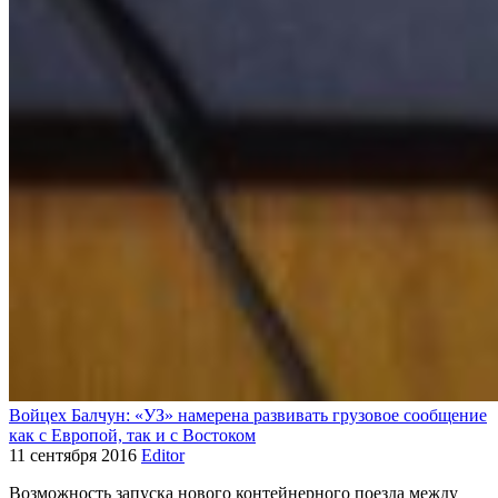
Войцех Балчун: «УЗ» намерена развивать грузовое сообщение
как с Европой, так и с Востоком
11 сентября 2016
Editor
Возможность запуска нового контейнерного поезда между