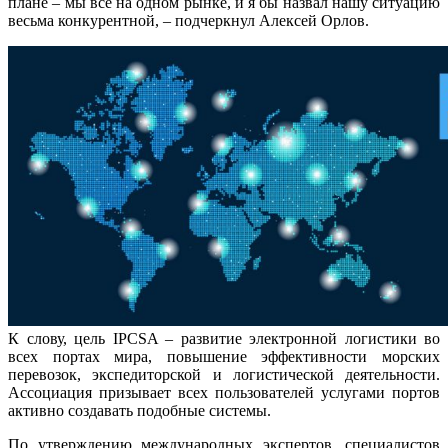
плане – мы все на одном рынке, и я бы назвал нашу ситуацию
весьма конкурентной, – подчеркнул Алексей Орлов.
К слову, цель IPCSA – развитие электронной логистики во
всех портах мира, повышение эффективности морских
перевозок, экспедиторской и логистической деятельности.
Ассоциация призывает всех пользователей услугами портов
активно создавать подобные системы.
По утверждению международных экспертов, специалистов