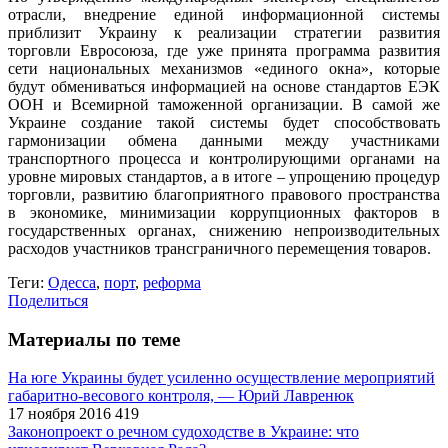
отрасли, внедрение единой информационной системы
приблизит Украину к реализации стратегии развития
торговли Евросоюза, где уже принята программа развития
сети национальных механизмов «единого окна», которые
будут обмениваться информацией на основе стандартов ЕЭК
ООН и Всемирной таможенной организации. В самой же
Украине создание такой системы будет способствовать
гармонизации обмена данными между участниками
транспортного процесса и контролирующими органами на
уровне мировых стандартов, а в итоге – упрощению процедур
торговли, развитию благоприятного правового пространства
в экономике, минимизации коррупционных факторов в
государственных органах, снижению непроизводительных
расходов участников трансграничного перемещения товаров.
Теги:
Одесса
,
порт
,
реформа
Поделиться
Материалы по теме
На юге Украины будет усиленно осуществление мероприятий
габаритно-весового контроля, — Юрий Лавренюк
17 ноября 2016
419
Законопроект о речном судоходстве в Украине: что