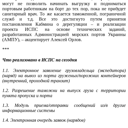
могут не позволить начинать выгрузку и подниматься
портовым работникам на борт до тех пор, пока не прибудет
санитарный врач. То же касается таможенной, пограничной
служб и т.д. Все это достигнуто путем принятия
постановления Кабмина о дерегуляции – и реализации
проекта ИСПС на основе технических заданий,
разработанных Администрацией морских портов Украины
(АМПУ), – акцентирует Алексей Орлов.
***
Что реализовано в ИСПС на сегодня
1.1. Электронное заявление грузовладельца (экспедитора)
(наряд) на вывоз из порта груженых/порожних контейнеров
(внутренний, проходной транзит)
1.2. Разрешение таможни на выпуск груза с территории
пункта пропуска и порта
1.3. Модуль приема/отправки сообщений из/в другие
информационные системы
1.4. Электронная очередь заявок (нарядов)