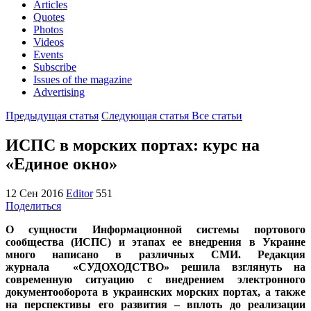
Articles
Quotes
Photos
Videos
Events
Subscribe
Issues of the magazine
Advertising
Предыдущая статья
Следующая статья
Все статьи
ИСПС в морских портах: курс на
«Единое окно»
12 Сен 2016
Editor
551
Поделиться
О сущности Информационной системы портового
сообщества (ИСПС) и этапах ее внедрения в Украине
много написано в различных СМИ. Редакция
журнала «СУДОХОДСТВО» решила взглянуть на
современную ситуацию с внедрением электронного
документооборота в украинских морских портах, а также
на перспективы его развития – вплоть до реализации