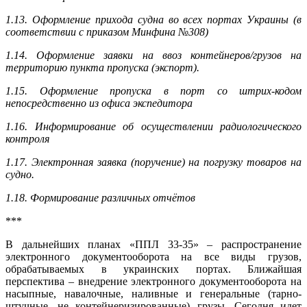
1.13. Оформление прихода судна во всех портах Украины (в
соответствии с приказом Минфина №308)
1.14. Оформление заявки на ввоз контейнеров/грузов на
территорию пункта пропуска (экспорт).
1.15. Оформление пропуска в порт со штрих-кодом
непосредственно из офиса экспедитора
1.16. Информирование об осуществлении радиологического
контроля
1.17. Электронная заявка (поручение) на погрузку товаров на
судно.
1.18. Формирование различных отчётов
***
В дальнейших планах «ППЛ 33-35» – распространение
электронного документооборота на все виды грузов,
обрабатываемых в украинских портах. Ближайшая
перспектива – внедрение электронного документооборота на
насыпные, навалочные, наливные и генеральные (тарно-
штучные, не контейнеризированные) грузы. Сегодня идет