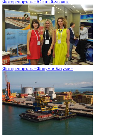
Фоторепортаж «Южный-уголь»
Фоторепортаж «Форум в Батуми»