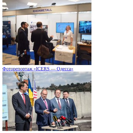
Фоторепортаж «ICERS — Одесса»