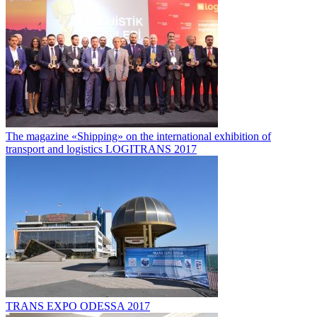
The magazine «Shipping» on the international exhibition of
transport and logistics LOGITRANS 2017
TRANS EXPO ODESSA 2017