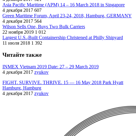
Asia Pacific Maritime (APM) 14 – 16 March 2018 in Singapore
4 декабря 2017
607
Green Maritime Forum, April 23-24, 2018, Hamburg, GERMANY
4 декабря 2017
564
Wilson Sells One, Buys Two Bulk Carriers
22 ноября 2019
1 012
Largest U.S.-Built Containership Christened at Philly Shipyard
11 июля 2018
1 392
Читайте также
INMEX Vietnam 2019 Date: 27 – 29 March 2019
4 декабря 2017
zyukov
FIGHT. SURVIVE. THRIVE. 15 — 16 May 2018 Park Hyatt
Hamburg, Hamburg
4 декабря 2017
zyukov