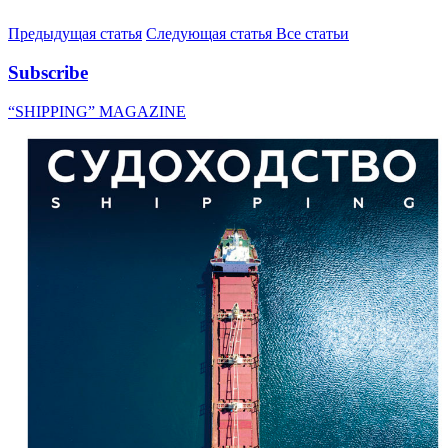
Предыдущая статья
Следующая статья
Все статьи
Subscribe
“SHIPPING” MAGAZINE