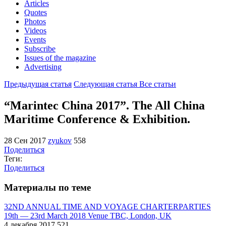
Articles
Quotes
Photos
Videos
Events
Subscribe
Issues of the magazine
Advertising
Предыдущая статья
Следующая статья
Все статьи
“Marintec China 2017”. The All China
Maritime Conference & Exhibition.
28 Сен 2017
zyukov
558
Поделиться
Теги:
Поделиться
Материалы по теме
32ND ANNUAL TIME AND VOYAGE CHARTERPARTIES
19th — 23rd March 2018 Venue TBC, London, UK
4 декабря 2017
521