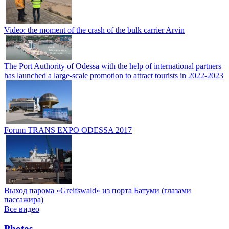
Video: the moment of the crash of the bulk carrier Arvin
The Port Authority of Odessa with the help of international partners
has launched a large-scale promotion to attract tourists in 2022-2023
Forum TRANS EXPO ODESSA 2017
Выход парома «Greifswald» из порта Батуми (глазами
пассажира)
Все видео
Photos