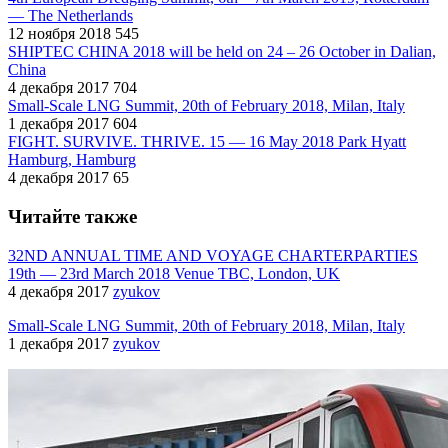
— The Netherlands
12 ноября 2018
545
SHIPTEC CHINA 2018 will be held on 24 – 26 October in Dalian,
China
4 декабря 2017
704
Small-Scale LNG Summit, 20th of February 2018, Milan, Italy
1 декабря 2017
604
FIGHT. SURVIVE. THRIVE. 15 — 16 May 2018 Park Hyatt
Hamburg, Hamburg
4 декабря 2017
65
Читайте также
32ND ANNUAL TIME AND VOYAGE CHARTERPARTIES
19th — 23rd March 2018 Venue TBC, London, UK
4 декабря 2017
zyukov
Small-Scale LNG Summit, 20th of February 2018, Milan, Italy
1 декабря 2017
zyukov