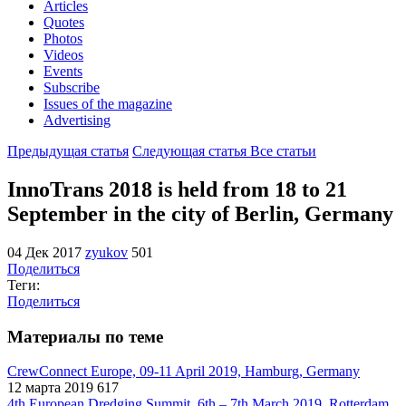
Articles
Quotes
Photos
Videos
Events
Subscribe
Issues of the magazine
Advertising
Предыдущая статья
Следующая статья
Все статьи
InnoTrans 2018 is held from 18 to 21
September in the city of Berlin, Germany
04 Дек 2017
zyukov
501
Поделиться
Теги:
Поделиться
Материалы по теме
CrewConnect Europe, 09-11 April 2019, Hamburg, Germany
12 марта 2019
617
4th European Dredging Summit, 6th – 7th March 2019, Rotterdam