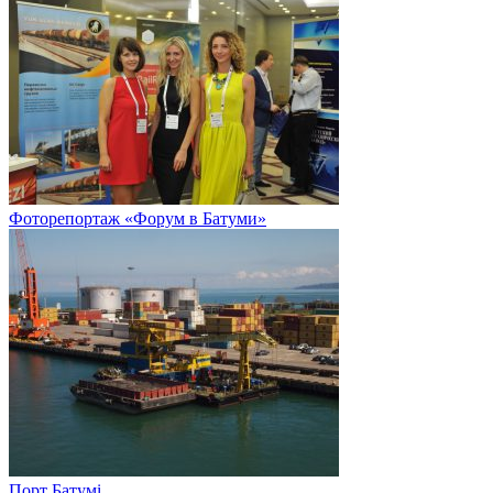
Фоторепортаж «Форум в Батуми»
Порт Батумі