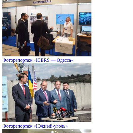
Фоторепортаж «ICERS — Одесса»
Фоторепортаж «Южный-уголь»