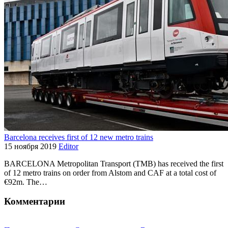
Barcelona receives first of 12 new metro trains
15 ноября 2019
Editor
BARCELONA Metropolitan Transport (TMB) has received the first
of 12 metro trains on order from Alstom and CAF at a total cost of
€92m. The…
Комментарии