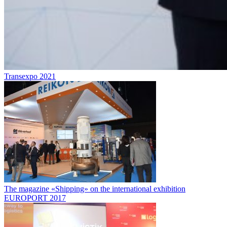
Transexpo 2021
The magazine «Shipping» on the international exhibition
EUROPORT 2017