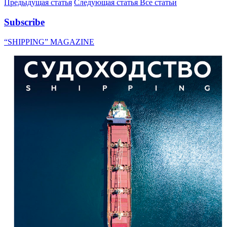
Предыдущая статья
Следующая статья
Все статьи
Subscribe
“SHIPPING” MAGAZINE