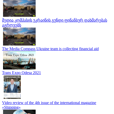
მედია კომპასის უკრაინის გუნდი ფინანსურ დახმარებას
აგროვებს
The Media Compass Ukraine team is collecting financial aid
Trans Expo Odesa 2021
Video review of the 4th issue of the international magazine
«Shipping»