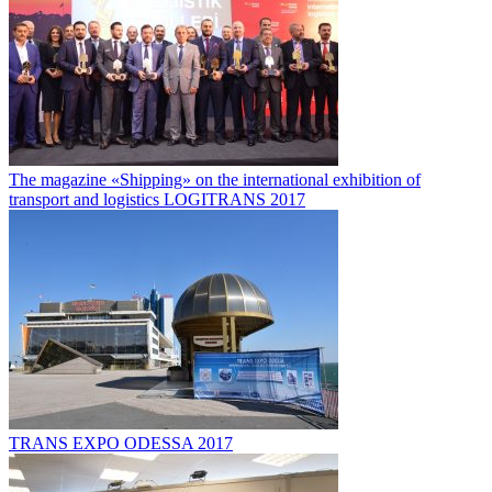
The magazine «Shipping» on the international exhibition of
transport and logistics LOGITRANS 2017
TRANS EXPO ODESSA 2017