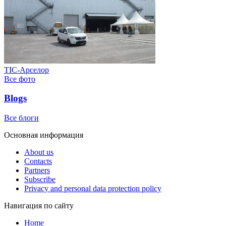
ТІС-Арселор
Все фото
Blogs
Все блоги
Основная информация
About us
Contacts
Partners
Subscribe
Privacy and personal data protection policy
Навигация по сайту
Home