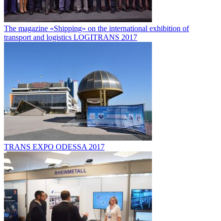
The magazine «Shipping» on the international exhibition of
transport and logistics LOGITRANS 2017
TRANS EXPO ODESSA 2017