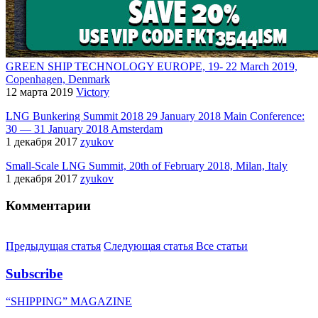
GREEN SHIP TECHNOLOGY EUROPE, 19- 22 March 2019,
Copenhagen, Denmark
12 марта 2019
Victory
LNG Bunkering Summit 2018 29 January 2018 Main Conference:
30 — 31 January 2018 Amsterdam
1 декабря 2017
zyukov
Small-Scale LNG Summit, 20th of February 2018, Milan, Italy
1 декабря 2017
zyukov
Комментарии
Предыдущая статья
Следующая статья
Все статьи
Subscribe
“SHIPPING” MAGAZINE