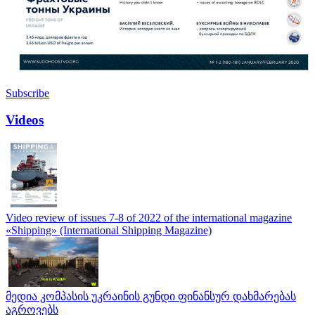
Subscribe
Videos
Video review of issues 7-8 of 2022 of the international magazine
«Shipping» (International Shipping Magazine)
მედია კომპასის უკრაინის გუნდი ფინანსურ დახმარებას
აგროვებს