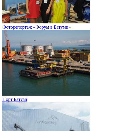
Фоторепортаж «Форум в Батуми»
Порт Батумі