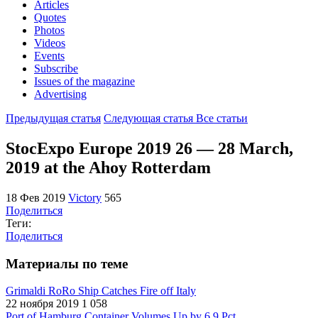
Articles
Quotes
Photos
Videos
Events
Subscribe
Issues of the magazine
Advertising
Предыдущая статья
Следующая статья
Все статьи
StocExpo Europe 2019 26 — 28 March,
2019 at the Ahoy Rotterdam
18 Фев 2019
Victory
565
Поделиться
Теги:
Поделиться
Материалы по теме
Grimaldi RoRo Ship Catches Fire off Italy
22 ноября 2019
1 058
Port of Hamburg Container Volumes Up by 6.9 Pct