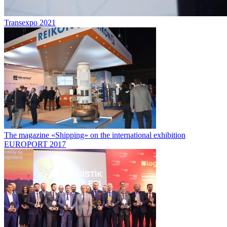
Transexpo 2021
The magazine «Shipping» on the international exhibition
EUROPORT 2017