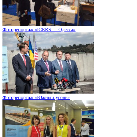
Фоторепортаж «ICERS — Одесса»
Фоторепортаж «Южный-уголь»