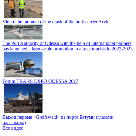
Video: the moment of the crash of the bulk carrier Arvin
The Port Authority of Odessa with the help of international partners
has launched a large-scale promotion to attract tourists in 2022-2023
Forum TRANS EXPO ODESSA 2017
Выход парома «Greifswald» из порта Батуми (глазами
пассажира)
Все видео