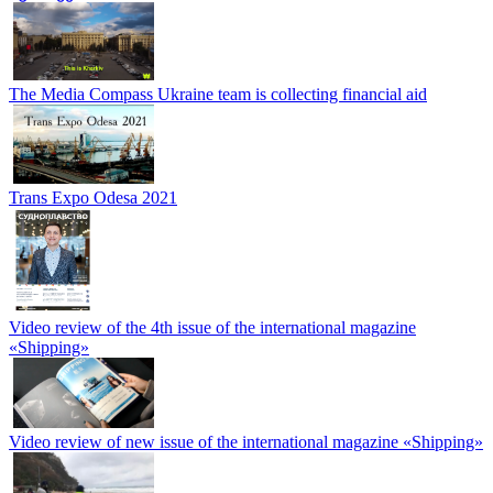
The Media Compass Ukraine team is collecting financial aid
Trans Expo Odesa 2021
Video review of the 4th issue of the international magazine
«Shipping»
Video review of new issue of the international magazine «Shipping»