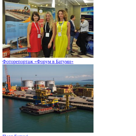
Фоторепортаж «Форум в Батуми»