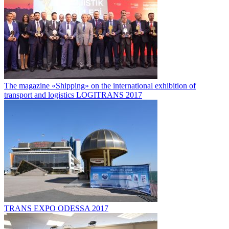
The magazine «Shipping» on the international exhibition of
transport and logistics LOGITRANS 2017
TRANS EXPO ODESSA 2017