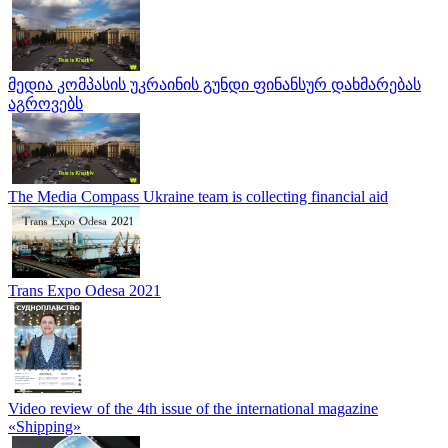
მედია კომპასის უკრაინის გუნდი ფინანსურ დახმარებას
აგროვებს
The Media Compass Ukraine team is collecting financial aid
Trans Expo Odesa 2021
Video review of the 4th issue of the international magazine
«Shipping»