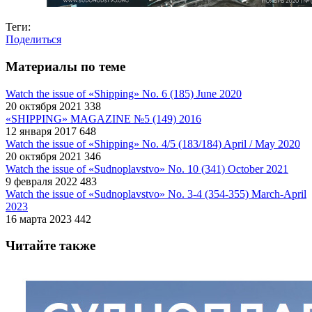
Теги:
Поделиться
Материалы по теме
Watch the issue of «Shipping» No. 6 (185) June 2020
20 октября 2021
338
«SHIPPING» MAGAZINE №5 (149) 2016
12 января 2017
648
Watch the issue of «Shipping» No. 4/5 (183/184) April / May 2020
20 октября 2021
346
Watch the issue of «Sudnoplavstvo» No. 10 (341) October 2021
9 февраля 2022
483
Watch the issue of «Sudnoplavstvo» No. 3-4 (354-355) March-April
2023
16 марта 2023
442
Читайте также