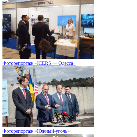
Фоторепортаж «ICERS — Одесса»
Фоторепортаж «Южный-уголь»