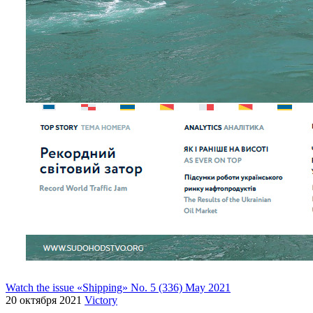
Watch the issue «Shipping» No. 5 (336) May 2021
20 октября 2021
Victory