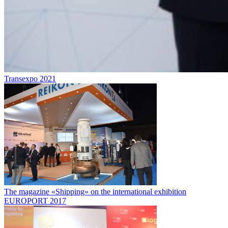
Transexpo 2021
The magazine «Shipping» on the international exhibition
EUROPORT 2017