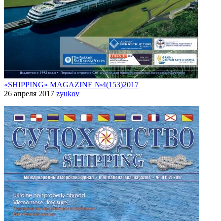
«SHIPPING» MAGAZINE №4(153)2017
26 апреля 2017
zyukov