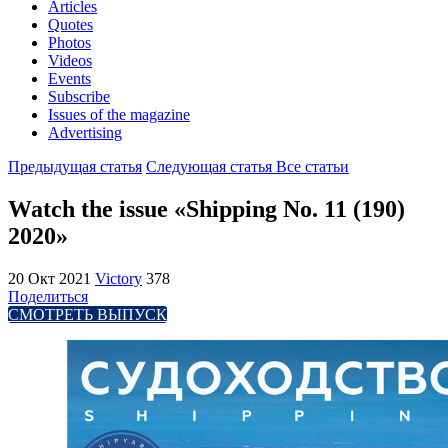
Articles
Quotes
Photos
Videos
Events
Subscribe
Issues of the magazine
Advertising
Предыдущая статья
Следующая статья
Все статьи
Watch the issue «Shipping No. 11 (190)
2020»
20 Окт 2021
Victory
378
Поделиться
СМОТРЕТЬ ВЫПУСК