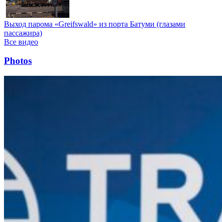
Выход парома «Greifswald» из порта Батуми (глазами
пассажира)
Все видео
Photos