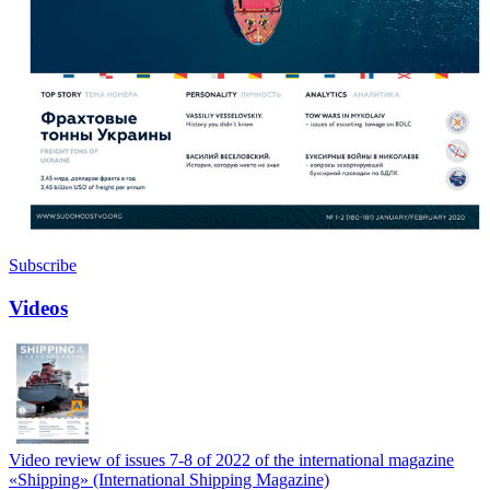
Subscribe
Videos
Video review of issues 7-8 of 2022 of the international magazine
«Shipping» (International Shipping Magazine)