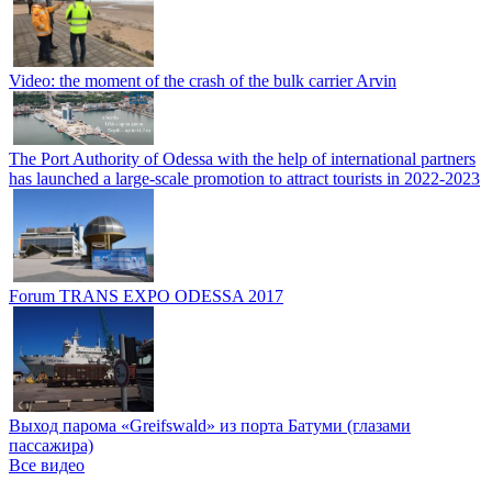
Video: the moment of the crash of the bulk carrier Arvin
The Port Authority of Odessa with the help of international partners
has launched a large-scale promotion to attract tourists in 2022-2023
Forum TRANS EXPO ODESSA 2017
Выход парома «Greifswald» из порта Батуми (глазами
пассажира)
Все видео