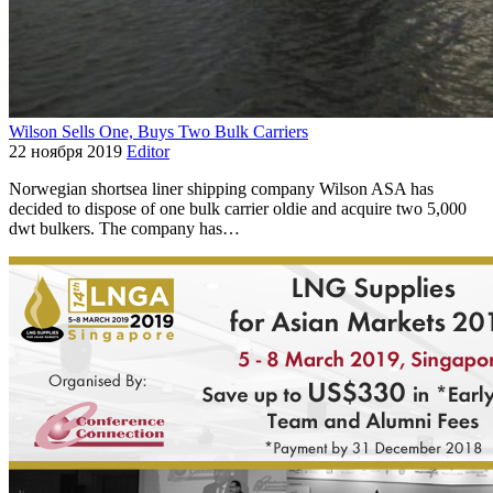
Wilson Sells One, Buys Two Bulk Carriers
22 ноября 2019
Editor
Norwegian shortsea liner shipping company Wilson ASA has
decided to dispose of one bulk carrier oldie and acquire two 5,000
dwt bulkers. The company has…