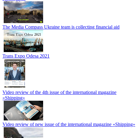
The Media Compass Ukraine team is collecting financial aid
Trans Expo Odesa 2021
Video review of the 4th issue of the international magazine
«Shipping»
Video review of new issue of the international magazine «Shipping»