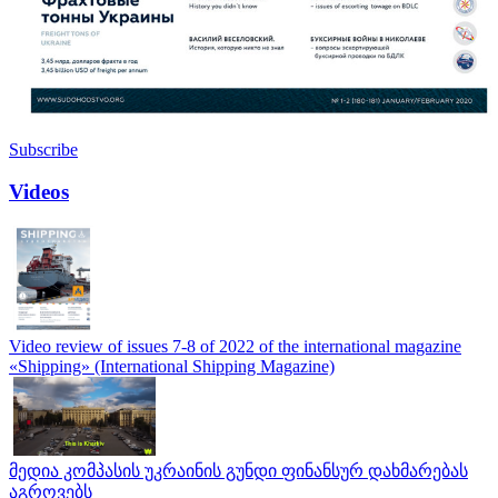
Subscribe
Videos
Video review of issues 7-8 of 2022 of the international magazine
«Shipping» (International Shipping Magazine)
მედია კომპასის უკრაინის გუნდი ფინანსურ დახმარებას
აგროვებს