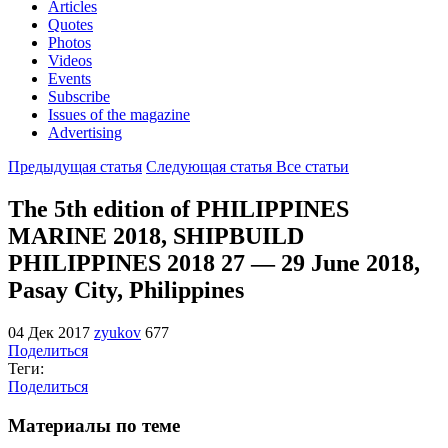
Articles
Quotes
Photos
Videos
Events
Subscribe
Issues of the magazine
Advertising
Предыдущая статья
Следующая статья
Все статьи
The 5th edition of PHILIPPINES
MARINE 2018, SHIPBUILD
PHILIPPINES 2018 27 — 29 June 2018,
Pasay City, Philippines
04 Дек 2017
zyukov
677
Поделиться
Теги:
Поделиться
Материалы по теме