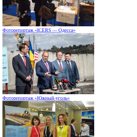
Фоторепортаж «ICERS — Одесса»
Фоторепортаж «Южный-уголь»