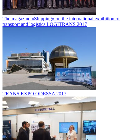
The magazine «Shipping» on the international exhibition of
transport and logistics LOGITRANS 2017
TRANS EXPO ODESSA 2017