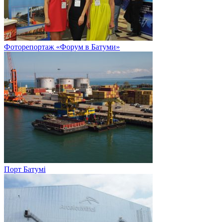
Фоторепортаж «Форум в Батуми»
Порт Батумі