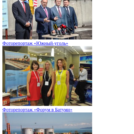
Фоторепортаж «Южный-уголь»
Фоторепортаж «Форум в Батуми»