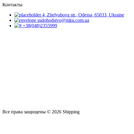
Контакты
4, Zhelyabova str., Odessa, 65033, Ukraine
sudohodstvo@mku.com.ua
+38(048)2355999
Все права защищены © 2026 Shipping