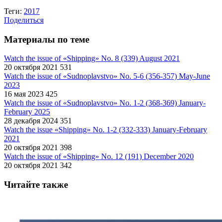
Теги:
2017
Поделиться
Материалы по теме
Watch the issue of «Shipping» No. 8 (339) August 2021
20 октября 2021
531
Watch the issue of «Sudnoplavstvo» No. 5-6 (356-357) May-June
2023
16 мая 2023
425
Watch the issue of «Sudnoplavstvo» No. 1-2 (368-369) January-
February 2025
28 декабря 2024
351
Watch the issue «Shipping» No. 1-2 (332-333) January-February
2021
20 октября 2021
398
Watch the issue of «Shipping» No. 12 (191) December 2020
20 октября 2021
342
Читайте также