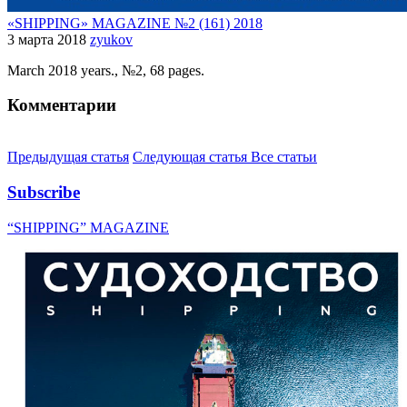
«SHIPPING» MAGAZINE №2 (161) 2018
3 марта 2018
zyukov
March 2018 years., №2, 68 pages.
Комментарии
Предыдущая статья
Следующая статья
Все статьи
Subscribe
“SHIPPING” MAGAZINE