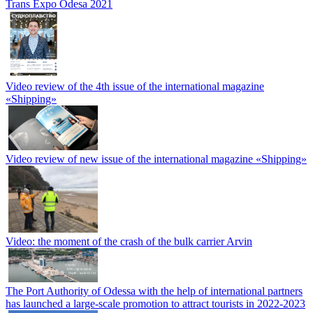
Trans Expo Odesa 2021
Video review of the 4th issue of the international magazine
«Shipping»
Video review of new issue of the international magazine «Shipping»
Video: the moment of the crash of the bulk carrier Arvin
The Port Authority of Odessa with the help of international partners
has launched a large-scale promotion to attract tourists in 2022-2023