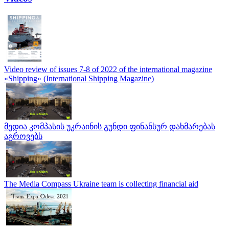
Video review of issues 7-8 of 2022 of the international magazine
«Shipping» (International Shipping Magazine)
მედია კომპასის უკრაინის გუნდი ფინანსურ დახმარებას
აგროვებს
The Media Compass Ukraine team is collecting financial aid