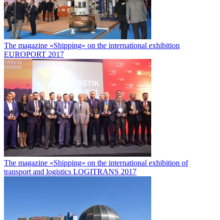
The magazine «Shipping» on the international exhibition
EUROPORT 2017
The magazine «Shipping» on the international exhibition of
transport and logistics LOGITRANS 2017