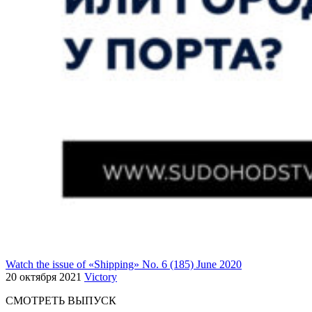
Watch the issue of «Shipping» No. 6 (185) June 2020
20 октября 2021
Victory
СМОТРЕТЬ ВЫПУСК