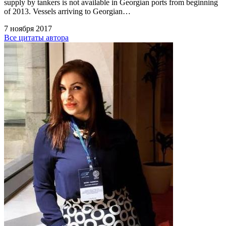
supply by tankers is not available in Georgian ports from beginning
of 2013. Vessels arriving to Georgian…
7 ноября 2017
Все цитаты автора