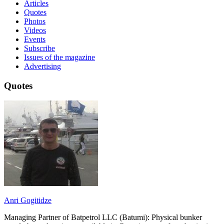
Articles
Quotes
Photos
Videos
Events
Subscribe
Issues of the magazine
Advertising
Quotes
Anri Gogitidze
Managing Partner of Batpetrol LLC (Batumi): Physical bunker