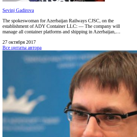
Sevinj Gadirova
The spokeswoman for Azerbaijan Railways CJSC, on the
establishment of ADY Container LLC: — The company will
manage all container platforms and shipping in Azerbaijan,…
27 октября 2017
Все цитаты автора